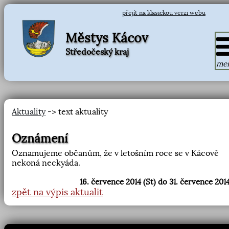
přejít na klasickou verzi webu
Městys Kácov
Středočeský kraj
me
Aktuality
-> text aktuality
Oznámení
Oznamujeme občanům, že v letošním roce se v Kácově
nekoná neckyáda.
16. července 2014 (St) do 31. července 2014
zpět na výpis aktualit