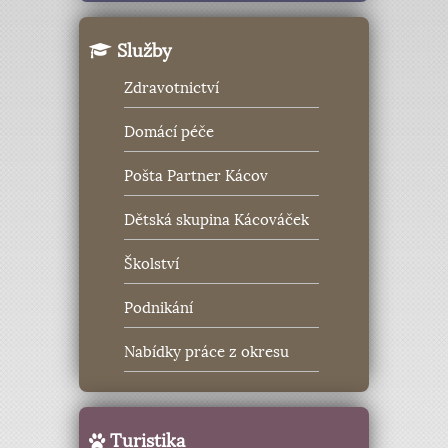
Služby
Zdravotnictví
Domácí péče
Pošta Partner Kácov
Dětská skupina Kácováček
Školství
Podnikání
Nabídky práce z okresu
Turistika