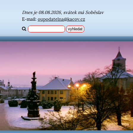
Dnes je 08.08.2026, svátek má Soběslav
E-mail:
oupodatelna@kacov.cz