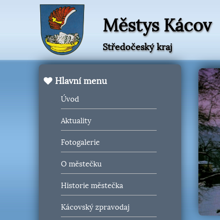
Městys Kácov
Středočeský kraj
Hlavní menu
Úvod
Aktuality
Fotogalerie
O městečku
Historie městečka
Kácovský zpravodaj