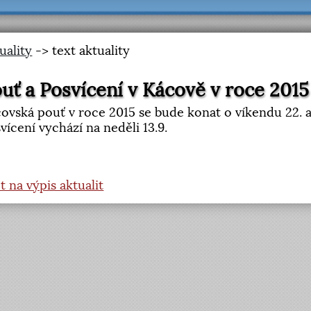
uality
-> text aktuality
uť a Posvícení v Kácově v roce 2015
ovská pouť v roce 2015 se bude konat o víkendu 22. a
vícení vychází na neděli 13.9.
t na výpis aktualit