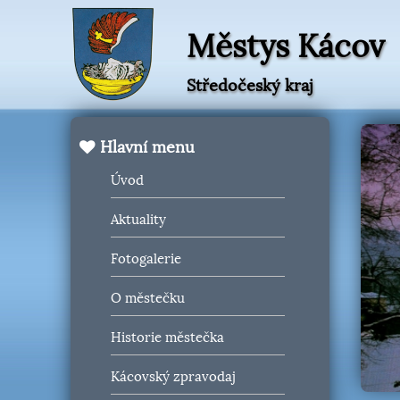
Městys Kácov
Středočeský kraj
Hlavní menu
Úvod
Aktuality
Fotogalerie
O městečku
Historie městečka
Kácovský zpravodaj