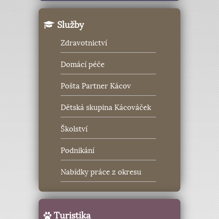
Služby
Zdravotnictví
Domácí péče
Pošta Partner Kácov
Dětská skupina Kácováček
Školství
Podnikání
Nabídky práce z okresu
Turistika