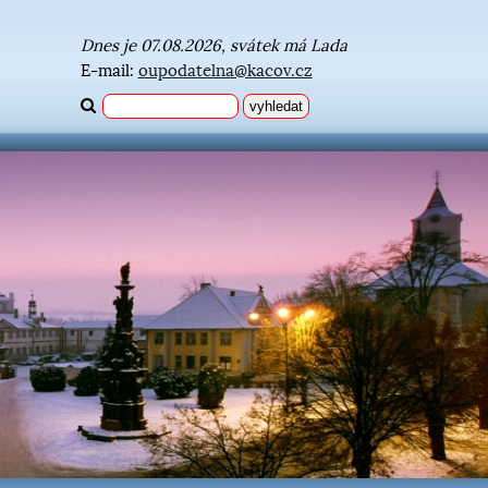
Dnes je 07.08.2026, svátek má Lada
E-mail:
oupodatelna@kacov.cz