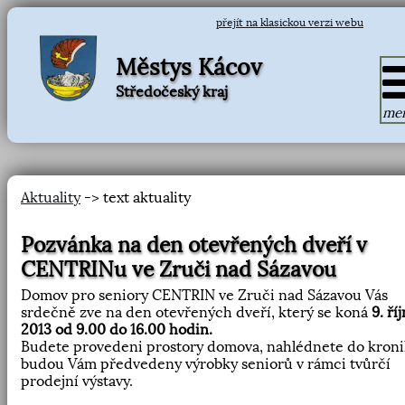
přejít na klasickou verzi webu
Městys Kácov
Středočeský kraj
me
Aktuality
-> text aktuality
Pozvánka na den otevřených dveří v
CENTRINu ve Zruči nad Sázavou
Domov pro seniory CENTRIN ve Zruči nad Sázavou Vás
srdečně zve na den otevřených dveří, který se koná
9. ří
2013 od 9.00 do 16.00 hodin.
Budete provedeni prostory domova, nahlédnete do kroni
budou Vám předvedeny výrobky seniorů v rámci tvůrčí
prodejní výstavy.