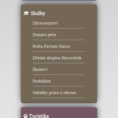
Služby
Zdravotnictví
Domácí péče
Pošta Partner Kácov
Dětská skupina Kácováček
Školství
Podnikání
Nabídky práce z okresu
Turistika