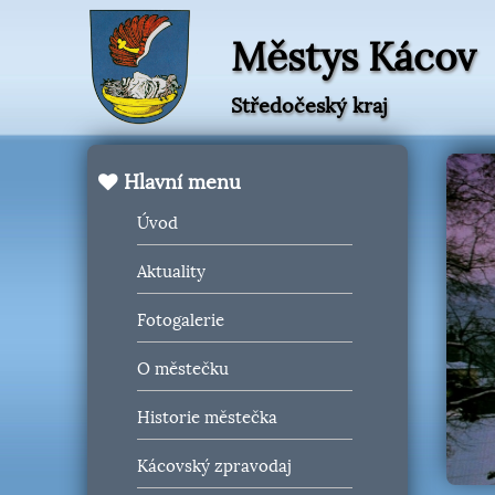
Městys Kácov
Středočeský kraj
Hlavní menu
Úvod
Aktuality
Fotogalerie
O městečku
Historie městečka
Kácovský zpravodaj