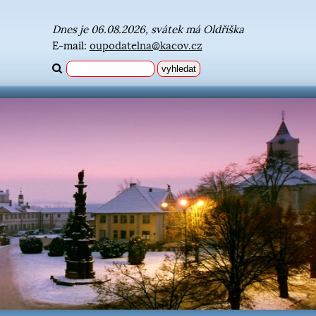
Dnes je 06.08.2026, svátek má Oldřiška
E-mail:
oupodatelna@kacov.cz