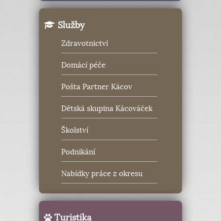
Služby
Zdravotnictví
Domácí péče
Pošta Partner Kácov
Dětská skupina Kácováček
Školství
Podnikání
Nabídky práce z okresu
Turistika