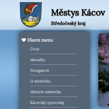
Městys Kácov
Středočeský kraj
Hlavní menu
Úvod
Aktuality
Fotogalerie
O městečku
Historie městečka
Kácovský zpravodaj