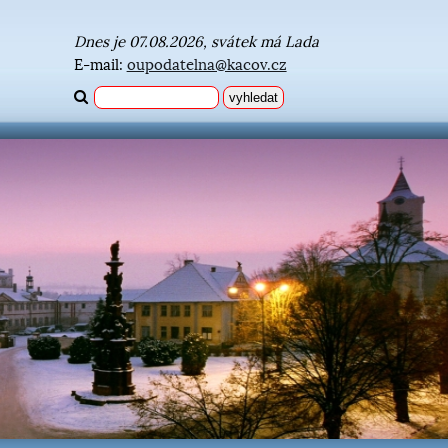
Dnes je 07.08.2026, svátek má Lada
E-mail:
oupodatelna@kacov.cz