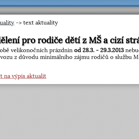
uality
-> text aktuality
ělení pro rodiče dětí z MŠ a cizí st
obě velikonočních prázdnin
od 28.3. - 29.3.2013
nebud
vozu z důvodu minimálního zájmu rodičů o službu M
t na výpis aktualit