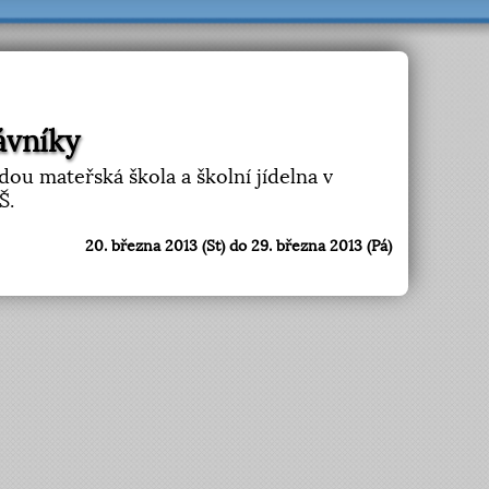
rávníky
ou mateřská škola a školní jídelna v
Š.
20. března 2013 (St) do 29. března 2013 (Pá)