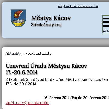
přejít na klasickou verzi webu
Městys Kácov
Středočeský kraj
me
Aktuality
-> text aktuality
Uzavření Úřadu Městysu Kácov
17.-20.6.2014
Z technických důvod bude Úřad Městysu Kácov uzavřen
17.6. do 20.6.2014.
16. června 2014 (Po) do 20. června 2014
zpět na výpis aktualit