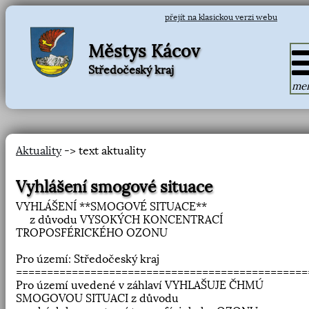
přejít na klasickou verzi webu
Městys Kácov
Středočeský kraj
me
Aktuality
-> text aktuality
Vyhlášení smogové situace
VYHLÁŠENÍ **SMOGOVÉ SITUACE**
z důvodu VYSOKÝCH KONCENTRACÍ
TROPOSFÉRICKÉHO OZONU
Pro území: Středočeský kraj
===============================================
Pro území uvedené v záhlaví VYHLAŠUJE ČHMÚ
SMOGOVOU SITUACI z důvodu