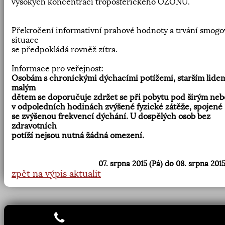
vysokých koncentrací troposférickeho OZONU.
Překročení informativní prahové hodnoty a trvání smogo
situace
se předpokládá rovněž zítra.
Informace pro veřejnost:
Osobám s chronickými dýchacími potížemi, starším lide
malým
dětem se doporučuje zdržet se při pobytu pod širým ne
v odpoledních hodinách zvýšené fyzické zátěže, spojené
se zvýšenou frekvencí dýchání. U dospělých osob bez
zdravotních
potíží nejsou nutná žádná omezení.
07. srpna 2015 (Pá) do 08. srpna 2015
zpět na výpis aktualit