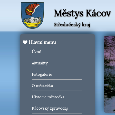
Městys Kácov
Středočeský kraj
Hlavní menu
Úvod
Aktuality
Fotogalerie
O městečku
Historie městečka
Kácovský zpravodaj