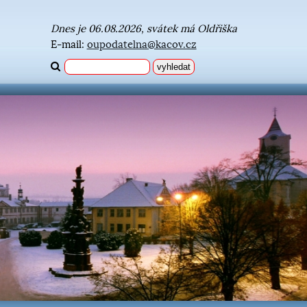
Dnes je 06.08.2026, svátek má Oldřiška
E-mail:
oupodatelna@kacov.cz