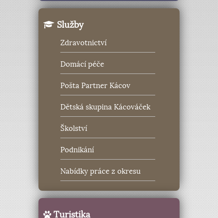
Služby
Zdravotnictví
Domácí péče
Pošta Partner Kácov
Dětská skupina Kácováček
Školství
Podnikání
Nabídky práce z okresu
Turistika