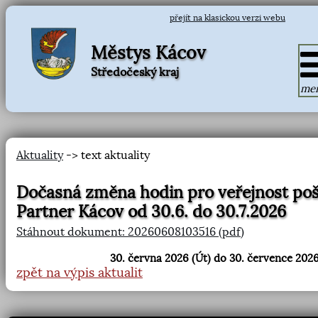
přejít na klasickou verzi webu
Městys Kácov
Středočeský kraj
me
Aktuality
-> text aktuality
Dočasná změna hodin pro veřejnost po
Partner Kácov od 30.6. do 30.7.2026
Stáhnout dokument: 20260608103516 (pdf)
30. června 2026 (Út) do 30. července 2026
zpět na výpis aktualit