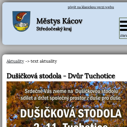
přejít na klasickou verzi webu
Městys Kácov
Středočeský kraj
me
Aktuality
-> text aktuality
Dušičková stodola - Dvůr Tuchotice