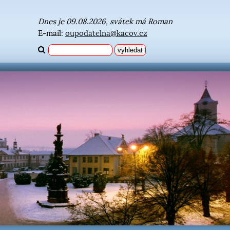
Dnes je 09.08.2026, svátek má Roman
E-mail:
oupodatelna@kacov.cz