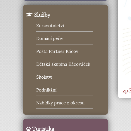
Služby
Zdravotnictví
Domácí péče
Pošta Partner Kácov
Dětská skupina Kácováček
Školství
zpě
Podnikání
Nabídky práce z okresu
Turistika