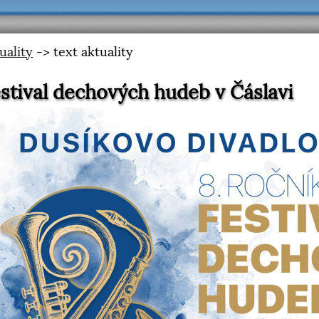
uality
-> text aktuality
stival dechových hudeb v Čáslavi