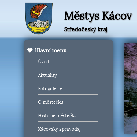
Městys Kácov
Středočeský kraj
Hlavní menu
Úvod
Aktuality
Fotogalerie
O městečku
Historie městečka
Kácovský zpravodaj