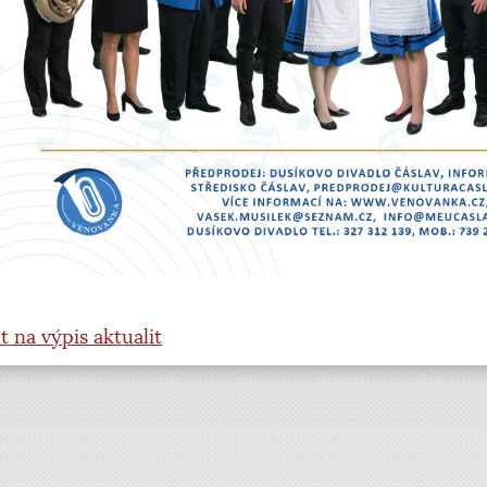
t na výpis aktualit