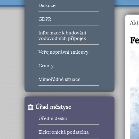
Diskuze
GDPR
Akt
Informace k budování
Fe
vodovodních přípojek
Veřejnoprávní smlouvy
Granty
Mimořádné situace
Úřad městyse
Úřední deska
Elektronická podatelna