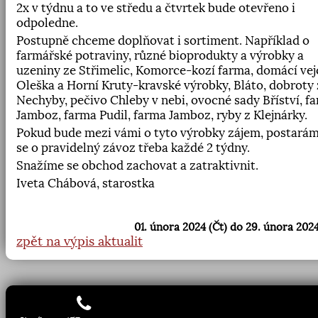
2x v týdnu a to ve středu a čtvrtek bude otevřeno i
odpoledne.
Postupně chceme doplňovat i sortiment. Například o
farmářské potraviny, různé bioprodukty a výrobky a
uzeniny ze Střimelic, Komorce-kozí farma, domácí vej
Oleška a Horní Kruty-kravské výrobky, Bláto, dobroty 
Nechyby, pečivo Chleby v nebi, ovocné sady Bříství, f
Jamboz, farma Pudil, farma Jamboz, ryby z Klejnárky.
Pokud bude mezi vámi o tyto výrobky zájem, postará
se o pravidelný závoz třeba každé 2 týdny.
Snažíme se obchod zachovat a zatraktivnit.
Iveta Chábová, starostka
01. února 2024 (Čt) do 29. února 2024
zpět na výpis aktualit