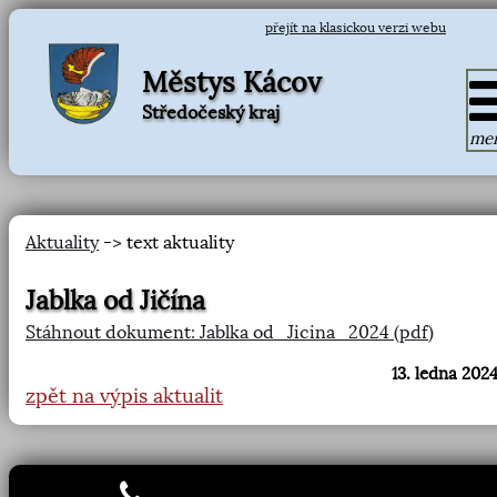
přejít na klasickou verzi webu
Městys Kácov
Středočeský kraj
me
Aktuality
-> text aktuality
Jablka od Jičína
Stáhnout dokument: Jablka od_Jicina_2024 (pdf)
13. ledna 2024
zpět na výpis aktualit