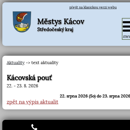
přejít na klasickou verzi webu
Městys Kácov
Středočeský kraj
me
Aktuality
-> text aktuality
Kácovská pouť
22. - 23. 8. 2026
22. srpna 2026 (So) do 23. srpna 2026
zpět na výpis aktualit