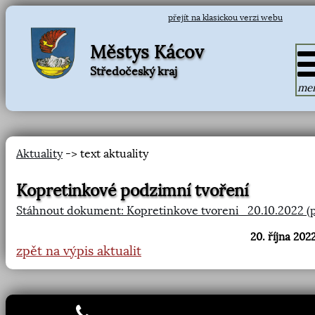
přejít na klasickou verzi webu
Městys Kácov
Středočeský kraj
me
Aktuality
-> text aktuality
Kopretinkové podzimní tvoření
Stáhnout dokument: Kopretinkove tvoreni_20.10.2022 (p
20. října 2022
zpět na výpis aktualit