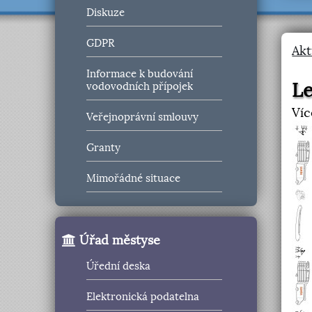
Diskuze
GDPR
Akt
Informace k budování
Le
vodovodních přípojek
Víc
Veřejnoprávní smlouvy
Granty
Mimořádné situace
Úřad městyse
Úřední deska
Elektronická podatelna