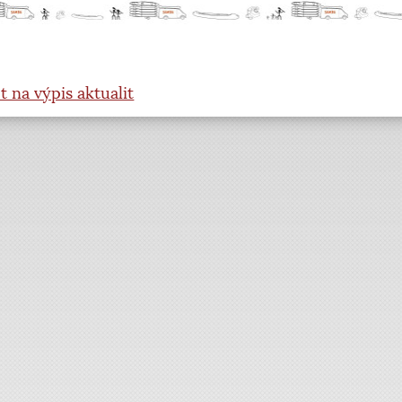
t na výpis aktualit