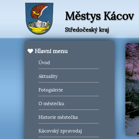
Městys Kácov
Středočeský kraj
Hlavní menu
Úvod
Aktuality
Fotogalerie
O městečku
Historie městečka
Kácovský zpravodaj