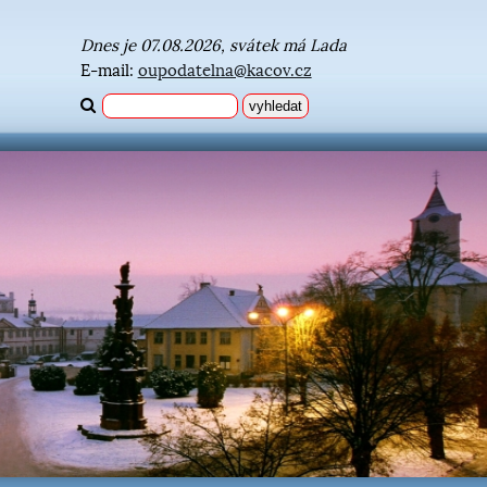
Dnes je 07.08.2026, svátek má Lada
E-mail:
oupodatelna@kacov.cz