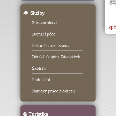
Služby
Zdravotnictví
zpě
Domácí péče
Pošta Partner Kácov
Dětská skupina Kácováček
Školství
Podnikání
Nabídky práce z okresu
Turistika