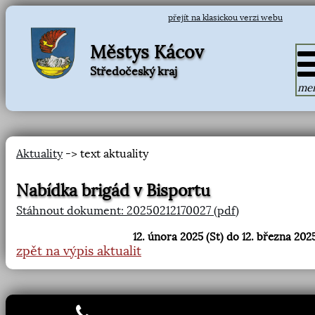
přejít na klasickou verzi webu
Městys Kácov
Středočeský kraj
me
Aktuality
-> text aktuality
Nabídka brigád v Bisportu
Stáhnout dokument: 20250212170027 (pdf)
12. února 2025 (St) do 12. března 2025
zpět na výpis aktualit