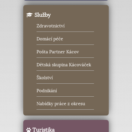
Služby
Zdravotnictví
Domácí péče
Pošta Partner Kácov
Dětská skupina Kácováček
Školství
Podnikání
Nabídky práce z okresu
Turistika