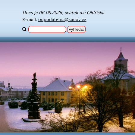
Dnes je 06.08.2026, svátek má Oldřiška
E-mail:
oupodatelna@kacov.cz