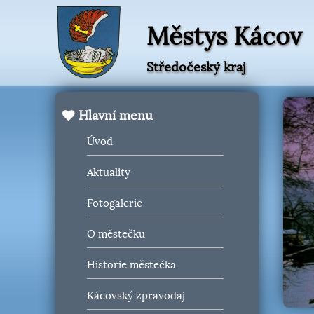
Městys Kácov
Středočeský kraj
Hlavní menu
Úvod
Aktuality
Fotogalerie
O městečku
Historie městečka
Kácovský zpravodaj