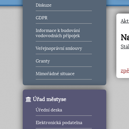
Diskuze
GDPR
Akt
Informace k budování
Na
vodovodních přípojek
Stá
Veřejnoprávní smlouvy
Granty
zpě
Mimořádné situace
Úřad městyse
Úřední deska
Elektronická podatelna