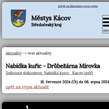
přejít na klasickou verzi webu
Městys Kácov
Středočeský kraj
me
Aktuality
-> text aktuality
Nabídka kuřic - Drůbežárna Mírovka
Stáhnout dokument: Nabidka kuric_Kacov (pdf)
16. července 2024 (Út) do 06. srpna 2024
zpět na výpis aktualit