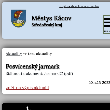
přejít na klasickou verzi webu
Městys Kácov
Středočeský kraj
me
Aktuality
-> text aktuality
Posvícenský jarmark
Stáhnout dokument: Jarmark22 (pdf)
10. září 2022
zpět na výpis aktualit