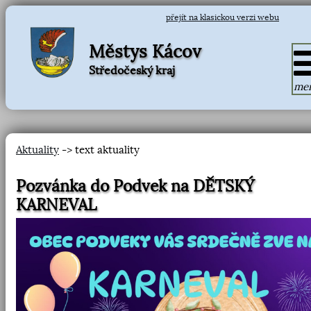
přejít na klasickou verzi webu
Městys Kácov
Středočeský kraj
me
Aktuality
-> text aktuality
Pozvánka do Podvek na DĚTSKÝ
KARNEVAL