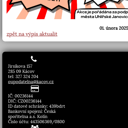
01. února 2025
zpět na výpis aktualit
Jirsíkova 157
285 09 Kácov
tel: 327 324 204
oupodatelna@kacov.cz
IČ: 00236144
DIČ: CZ00236144
ID datové schránky: 439bdrt
Bankovní spojení: Česká
spořitelna a.s. Kolín
Číslo účtu: 443506369/0800