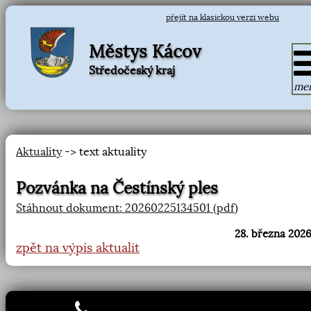
přejít na klasickou verzi webu
Městys Kácov
Středočeský kraj
me
Aktuality
-> text aktuality
Pozvánka na Čestínský ples
Stáhnout dokument: 20260225134501 (pdf)
28. března 2026
zpět na výpis aktualit