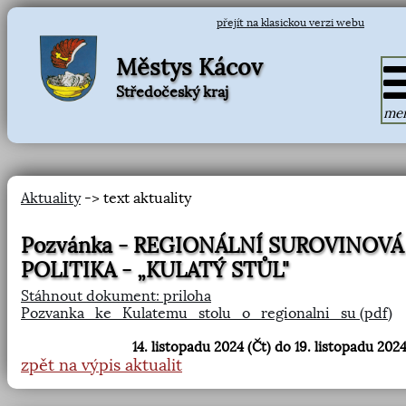
přejít na klasickou verzi webu
Městys Kácov
Středočeský kraj
me
Aktuality
-> text aktuality
Pozvánka - REGIONÁLNÍ SUROVINOVÁ
POLITIKA - „KULATÝ STŮL"
Stáhnout dokument: priloha
Pozvanka_ke_Kulatemu_stolu_o_regionalni_su (pdf)
14. listopadu 2024 (Čt) do 19. listopadu 2024
zpět na výpis aktualit