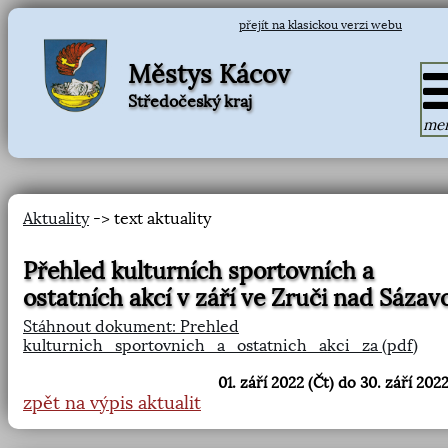
přejít na klasickou verzi webu
Městys Kácov
Středočeský kraj
me
Aktuality
-> text aktuality
Přehled kulturních sportovních a
ostatních akcí v září ve Zruči nad Sázav
Stáhnout dokument: Prehled
kulturnich_sportovnich_a_ostatnich_akci_za (pdf)
01. září 2022 (Čt) do 30. září 2022
zpět na výpis aktualit