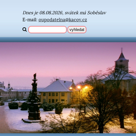
Dnes je 08.08.2026, svátek má Soběslav
E-mail:
oupodatelna@kacov.cz