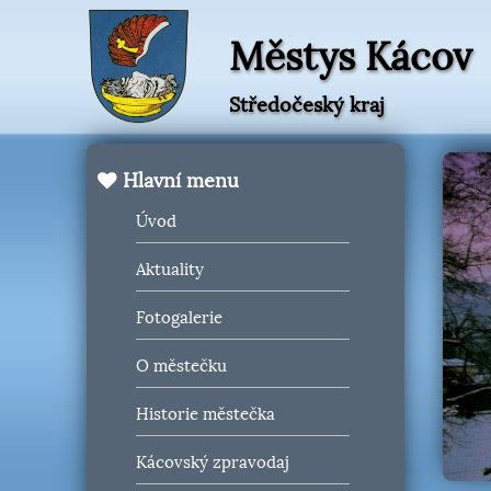
Městys Kácov
Středočeský kraj
Hlavní menu
Úvod
Aktuality
Fotogalerie
O městečku
Historie městečka
Kácovský zpravodaj