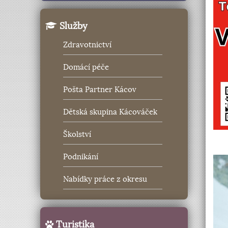
Služby
Zdravotnictví
Domácí péče
Pošta Partner Kácov
Dětská skupina Kácováček
Školství
Podnikání
Nabídky práce z okresu
Turistika