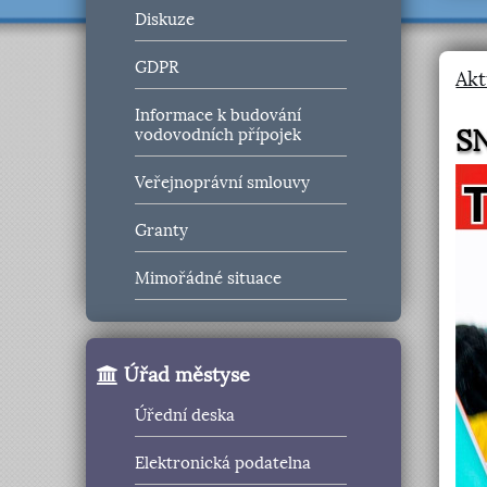
Diskuze
GDPR
Akt
Informace k budování
S
vodovodních přípojek
Veřejnoprávní smlouvy
Granty
Mimořádné situace
Úřad městyse
Úřední deska
Elektronická podatelna