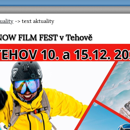
uality
-> text aktuality
NOW FILM FEST v Tehově