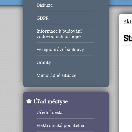
Diskuze
GDPR
Akt
Informace k budování
St
vodovodních přípojek
Veřejnoprávní smlouvy
Granty
Mimořádné situace
Úřad městyse
Úřední deska
Elektronická podatelna