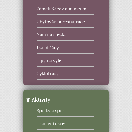
Zámek Kácov a muzeum
Ubytování a restaurace
Naučná stezka
Jízdní řády
Tipy na výlet
Cyklotrasy
Aktivity
Spolky a sport
Tradiční akce