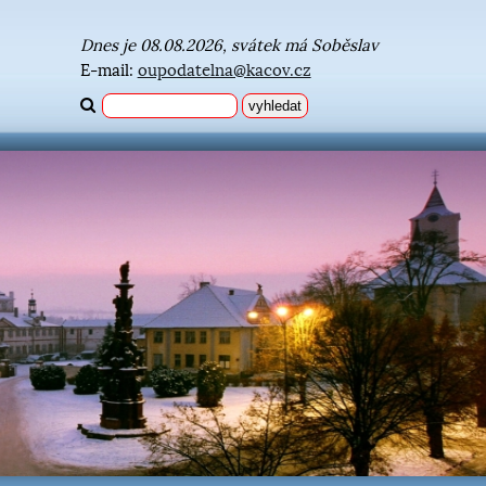
Dnes je 08.08.2026, svátek má Soběslav
E-mail:
oupodatelna@kacov.cz