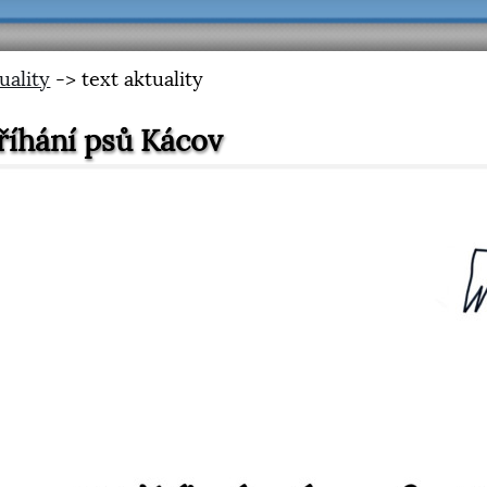
uality
-> text aktuality
říhání psů Kácov