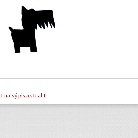
t na výpis aktualit