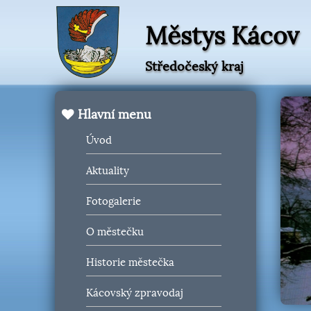
Městys Kácov
Středočeský kraj
Hlavní menu
Úvod
Aktuality
Fotogalerie
O městečku
Historie městečka
Kácovský zpravodaj