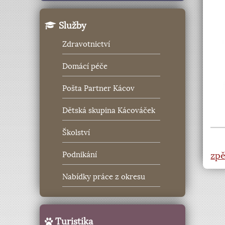
Služby
Zdravotnictví
Domácí péče
Pošta Partner Kácov
Dětská skupina Kácováček
Školství
zpě
Podnikání
Nabídky práce z okresu
Turistika