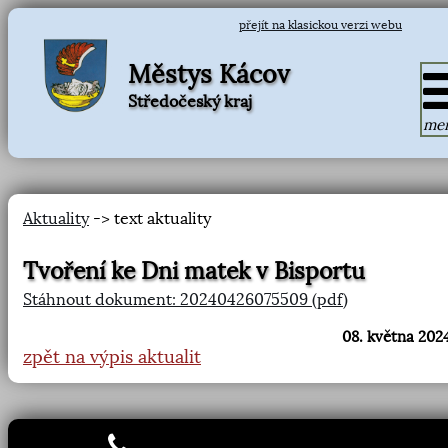
přejít na klasickou verzi webu
Městys Kácov
Středočeský kraj
me
Aktuality
-> text aktuality
Tvoření ke Dni matek v Bisportu
Stáhnout dokument: 20240426075509 (pdf)
08. května 2024
zpět na výpis aktualit