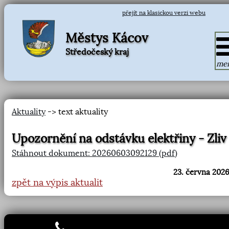
přejít na klasickou verzi webu
Městys Kácov
Středočeský kraj
me
Aktuality
-> text aktuality
Upozornění na odstávku elektřiny - Zliv
Stáhnout dokument: 20260603092129 (pdf)
23. června 2026
zpět na výpis aktualit