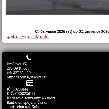
01. července 2026 (St) do 02. července 2026
zpět na výpis aktualit
Jirsíkova 157
285 09 Kácov
tel: 327 324 204
oupodatelna@kacov.cz
IČ: 00236144
DIČ: CZ00236144
ID datové schránky: 439bdrt
Bankovní spojení: Česká
spořitelna a.s. Kolín