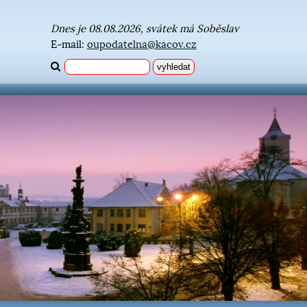
Dnes je 08.08.2026, svátek má Soběslav
E-mail:
oupodatelna@kacov.cz