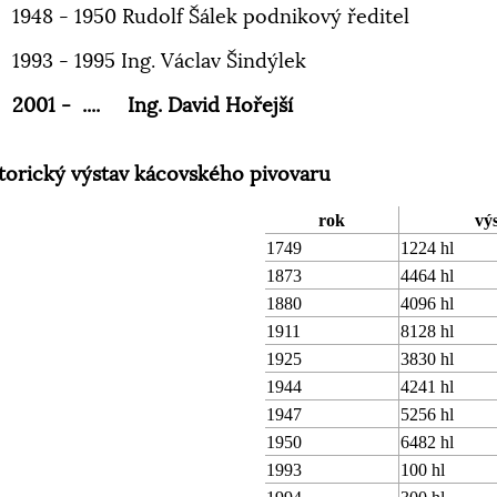
1948 - 1950 Rudolf Šálek podnikový ředitel
1993 - 1995 Ing. Václav Šindýlek
2001 - .... Ing. David Hořejší
torický výstav kácovského pivovaru
rok
vý
1749
1224 hl
1873
4464 hl
1880
4096 hl
1911
8128 hl
1925
3830 hl
1944
4241 hl
1947
5256 hl
1950
6482 hl
1993
100 hl