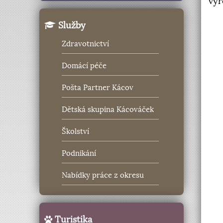
výr
Služby
Zdravotnictví
Domácí péče
Pošta Partner Kácov
Dětská skupina Kácováček
Školství
Podnikání
Nabídky práce z okresu
Turistika