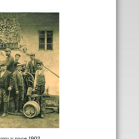
aru v roce 1903