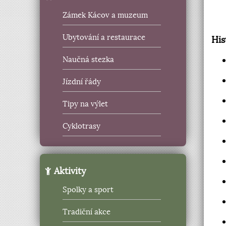
Zámek Kácov a muzeum
Ubytování a restaurace
His
Naučná stezka
Jízdní řády
Tipy na výlet
Cyklotrasy
Aktivity
Spolky a sport
Tradiční akce