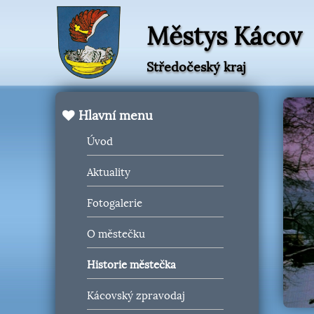
Městys Kácov
Středočeský kraj
Hlavní menu
Úvod
Aktuality
Fotogalerie
O městečku
Historie městečka
Kácovský zpravodaj