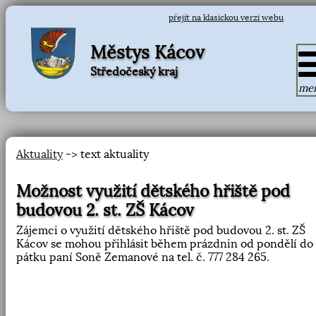
přejít na klasickou verzi webu
Městys Kácov
Středočeský kraj
me
Aktuality
-> text aktuality
Možnost využití dětského hřiště pod
budovou 2. st. ZŠ Kácov
Zájemci o využití dětského hřiště pod budovou 2. st. ZŠ
Kácov se mohou přihlásit během prázdnin od pondělí do
pátku paní Soně Zemanové na tel. č. 777 284 265.