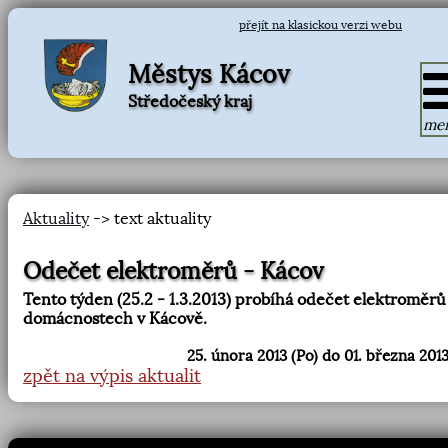
přejít na klasickou verzi webu
Městys Kácov
Středočeský kraj
me
Aktuality
-> text aktuality
Odečet elektroměrů - Kácov
Tento týden (25.2 - 1.3.2013) probíhá odečet elektroměrů
domácnostech v Kácově.
25. února 2013 (Po) do 01. března 2013
zpět na výpis aktualit