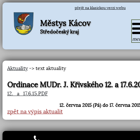
přejít na klasickou verzi webu
Městys Kácov
Středočeský kraj
me
Aktuality
-> text aktuality
Ordinace MUDr. J. Křivského 12. a 17.6.2
12._a_17.6.15.PDF
12. června 2015 (Pá) do 17. června 2015
zpět na výpis aktualit