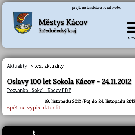
přejít na klasickou verzi webu
Městys Kácov
Středočeský kraj
me
Aktuality
-> text aktuality
Oslavy 100 let Sokola Kácov - 24.11.2012
Pozvanka_Sokol_Kacov.PDF
19. listopadu 2012 (Po) do 24. listopadu 2012
zpět na výpis aktualit