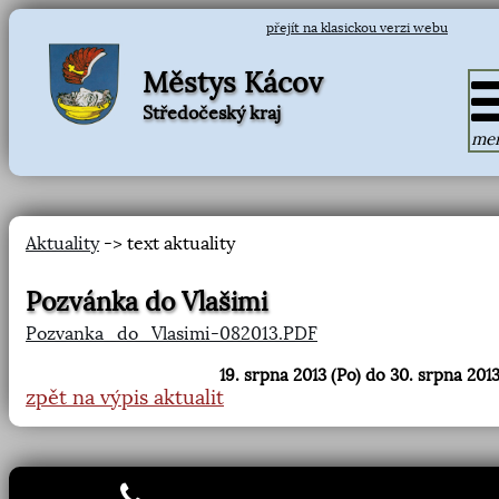
přejít na klasickou verzi webu
Městys Kácov
Středočeský kraj
me
Aktuality
-> text aktuality
Pozvánka do Vlašimi
Pozvanka_do_Vlasimi-082013.PDF
19. srpna 2013 (Po) do 30. srpna 2013
zpět na výpis aktualit