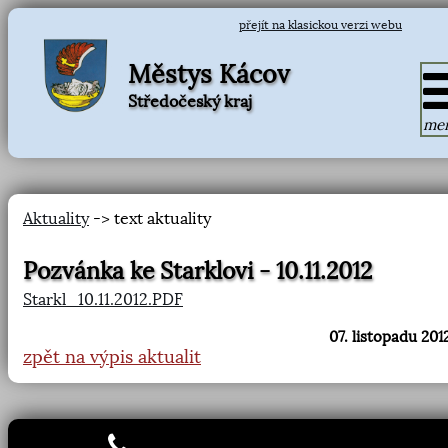
přejít na klasickou verzi webu
Městys Kácov
Středočeský kraj
me
Aktuality
-> text aktuality
Pozvánka ke Starklovi - 10.11.2012
Starkl_10.11.2012.PDF
07. listopadu 2012
zpět na výpis aktualit