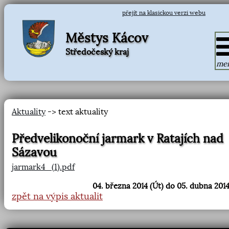
přejít na klasickou verzi webu
Městys Kácov
Středočeský kraj
me
Aktuality
-> text aktuality
Předvelikonoční jarmark v Ratajích nad
Sázavou
jarmark4_(1).pdf
04. března 2014 (Út) do 05. dubna 2014
zpět na výpis aktualit