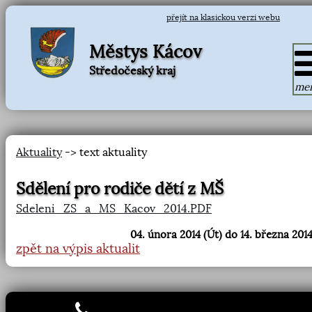
přejít na klasickou verzi webu
Městys Kácov
Středočeský kraj
me
Aktuality
-> text aktuality
Sdělení pro rodiče dětí z MŠ
Sdeleni_ZS_a_MS_Kacov_2014.PDF
04. února 2014 (Út) do 14. března 2014
zpět na výpis aktualit