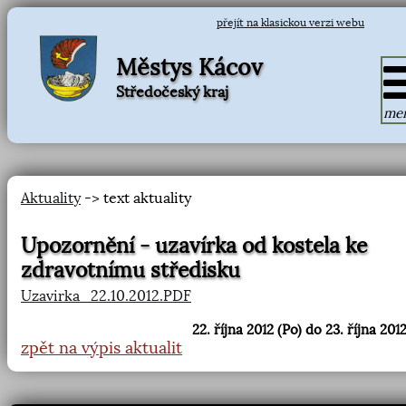
přejít na klasickou verzi webu
Městys Kácov
Středočeský kraj
me
Aktuality
-> text aktuality
Upozornění - uzavírka od kostela ke
zdravotnímu středisku
Uzavirka_22.10.2012.PDF
22. října 2012 (Po) do 23. října 201
zpět na výpis aktualit