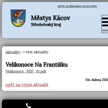
přejít na klasickou verzi webu
Městys Kácov
Středočeský kraj
me
Aktuality
-> text aktuality
Velikonoce Na Františku
Velikonoce_PDF_(1).pdf
04. dubna 2015
zpět na výpis aktualit