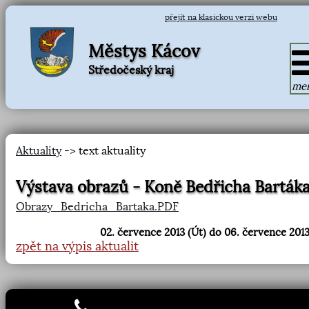
přejít na klasickou verzi webu
Městys Kácov
Středočeský kraj
me
Aktuality
-> text aktuality
Výstava obrazů - Koně Bedřicha Barták
Obrazy_Bedricha_Bartaka.PDF
02. července 2013 (Út) do 06. července 2013
zpět na výpis aktualit