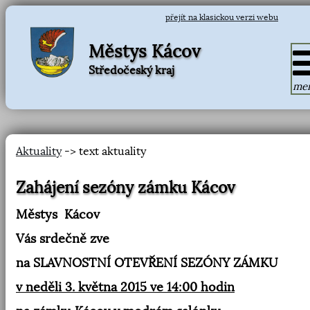
přejít na klasickou verzi webu
Městys Kácov
Středočeský kraj
me
Aktuality
-> text aktuality
Zahájení sezóny zámku Kácov
Městys
Kácov
Vás srdečně zve
na SLAVNOSTNÍ OTEVŘENÍ SEZÓNY ZÁMKU
v neděli 3. května 2015 ve 14:00 hodin