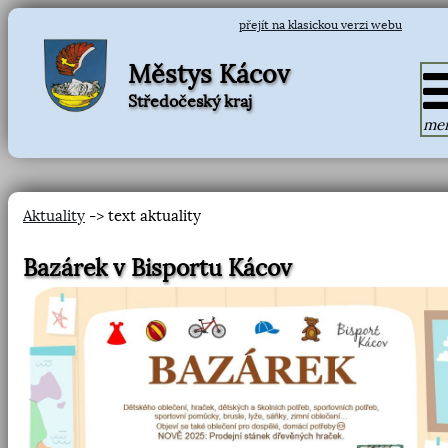
přejít na klasickou verzi webu
Městys Kácov
Středočeský kraj
me
Aktuality
-> text aktuality
Bazárek v Bisportu Kácov