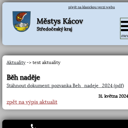
přejít na klasickou verzi webu
Městys Kácov
Středočeský kraj
me
Aktuality
-> text aktuality
Běh naděje
Stáhnout dokument: pozvanka Beh_nadeje_2024 (pdf)
31. května 2024
zpět na výpis aktualit