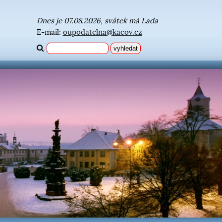
Dnes je 07.08.2026, svátek má Lada
E-mail:
oupodatelna@kacov.cz