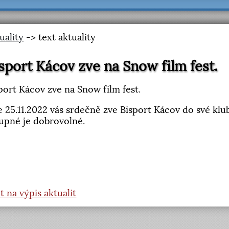
uality
-> text aktuality
sport Kácov zve na Snow film fest.
port Kácov zve na Snow film fest.
 25.11.2022 vás srdečně zve Bisport Kácov do své klu
upné je dobrovolné.
t na výpis aktualit