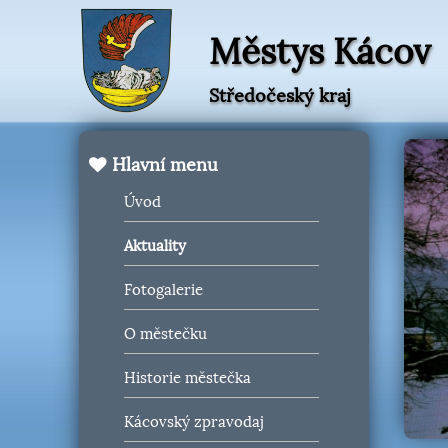
Městys Kácov
Středočeský kraj
Hlavní menu
Úvod
Aktuality
Fotogalerie
O městečku
Historie městečka
Kácovský zpravodaj