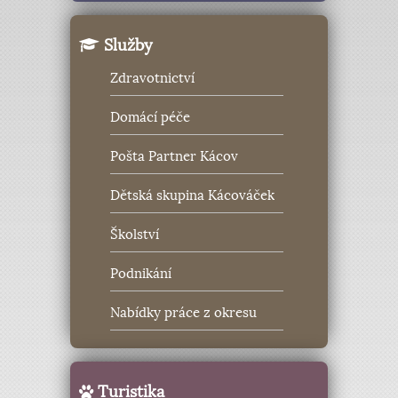
Služby
Zdravotnictví
Domácí péče
Pošta Partner Kácov
Dětská skupina Kácováček
Školství
Podnikání
Nabídky práce z okresu
Turistika