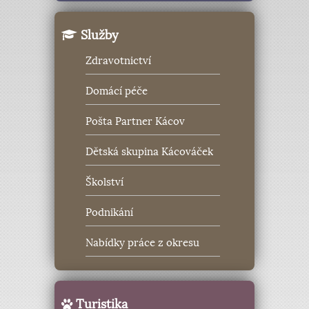
Služby
Zdravotnictví
Domácí péče
Pošta Partner Kácov
Dětská skupina Kácováček
Školství
Podnikání
Nabídky práce z okresu
Turistika