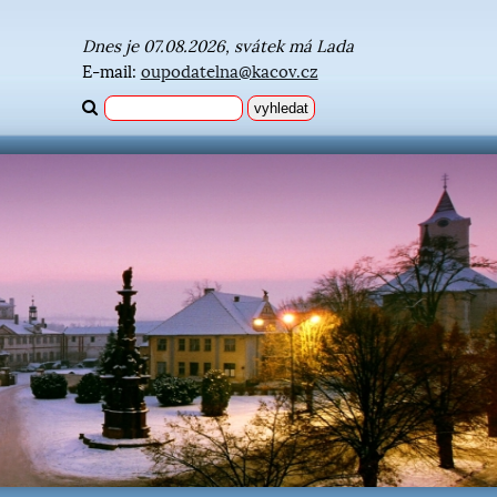
Dnes je 07.08.2026, svátek má Lada
E-mail:
oupodatelna@kacov.cz