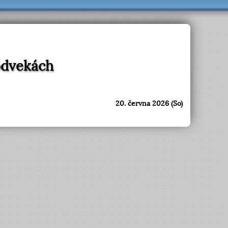
Podvekách
20. června 2026 (So)