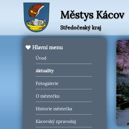
Městys Kácov
Středočeský kraj
Hlavní menu
Úvod
Aktuality
Fotogalerie
O městečku
Historie městečka
Kácovský zpravodaj