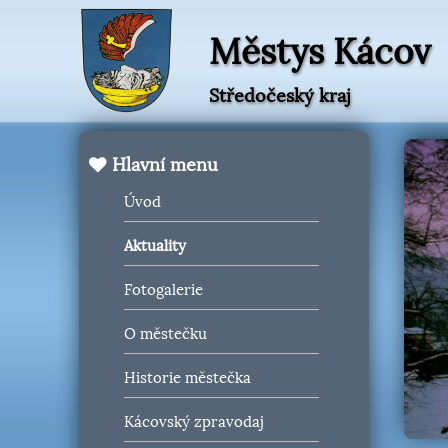
Městys Kácov
Středočeský kraj
Hlavní menu
Úvod
Aktuality
Fotogalerie
O městečku
Historie městečka
Kácovský zpravodaj