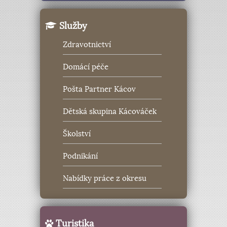
Služby
Zdravotnictví
Domácí péče
Pošta Partner Kácov
Dětská skupina Kácováček
Školství
Podnikání
Nabídky práce z okresu
Turistika