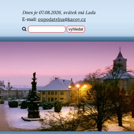
Dnes je 07.08.2026, svátek má Lada
E-mail:
oupodatelna@kacov.cz