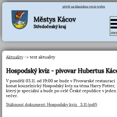
přejít na klasickou verzi webu
Městys Kácov
Středočeský kraj
me
Aktuality
-> text aktuality
Hospodský kvíz - pivovar Hubertus Kác
V pondělí 03.11. od 19:00 se bude v Pivovarské restauraci
konat kouzelnický Hospodský kvíz na téma Harry Potter,
který je speciální a bude po celé České republice v jeden
večer.
Stáhnout dokument: Hospodsky kviz_3.11 (pdf)